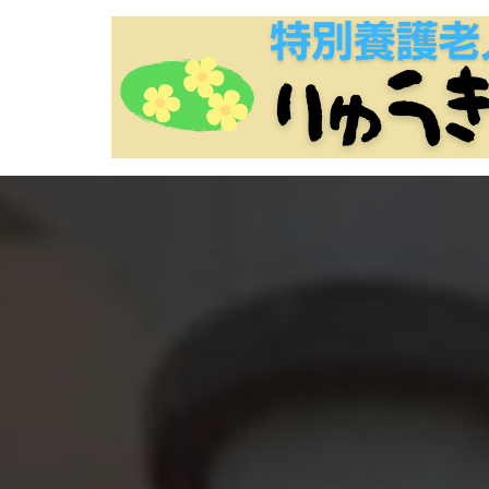
コ
ン
テ
ン
ツ
に
ス
キ
ッ
プ