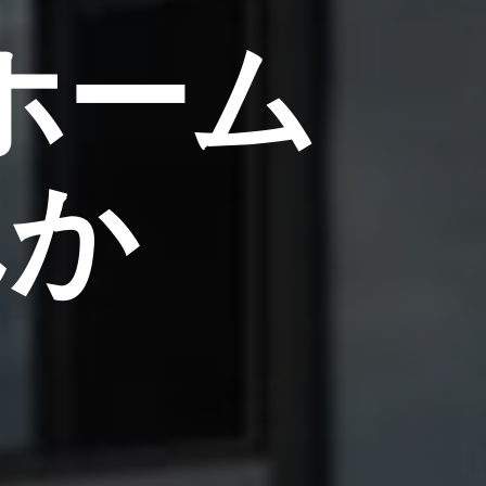
ホーム
んか