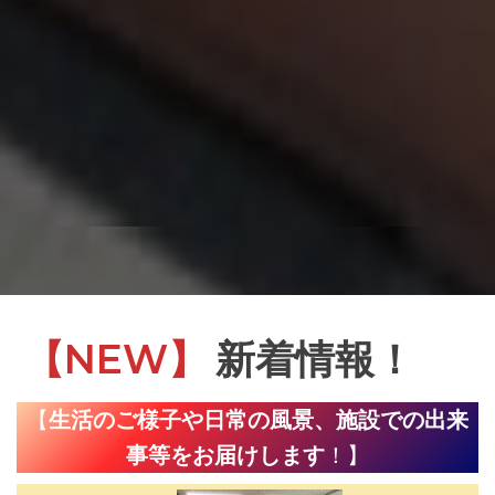
【NEW】
新着情報！
【
生活のご様子や日常の風景、施設での出来
事等をお届けします
！】