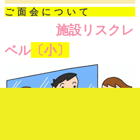
ご面会について
施設リスクレ
ベル
〔小〕