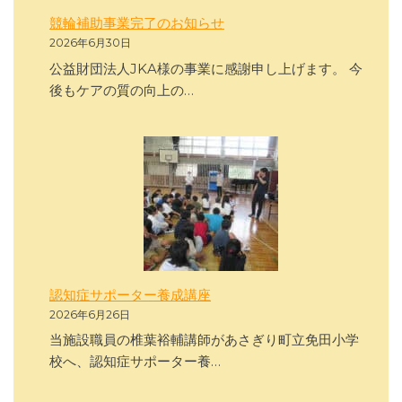
競輪補助事業完了のお知らせ
2026年6月30日
公益財団法人JKA様の事業に感謝申し上げます。 今
後もケアの質の向上の…
認知症サポーター養成講座
2026年6月26日
当施設職員の椎葉裕輔講師があさぎり町立免田小学
校へ、認知症サポーター養…