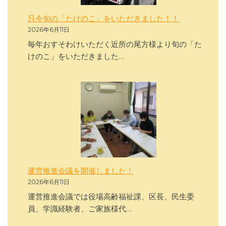
只今旬の「たけのこ」をいただきました！！
2026年6月11日
毎年おすそわけいただく近所の尾方様より旬の「た
けのこ」をいただきました…
運営推進会議を開催しました！
2026年6月11日
運営推進会議では役場高齢福祉課、区長、民生委
員、学識経験者、ご家族様代…