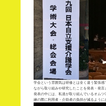
学会という雰囲気は研修とは全く違う緊張感
ながら取り組みや研究したことを発表・発言
発表の中には、私達が取り組んでいるオムツ
練の際に利用者・介助者の負担が減るように