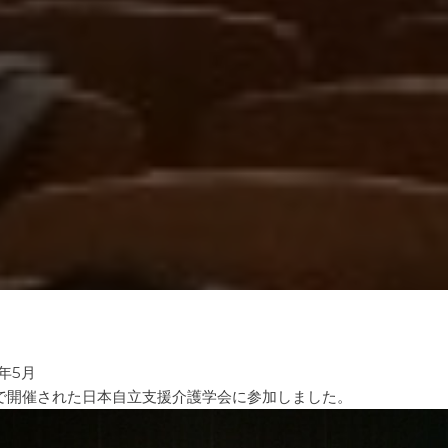
年5月
京で開催された日本自立支援介護学会に参加しました。