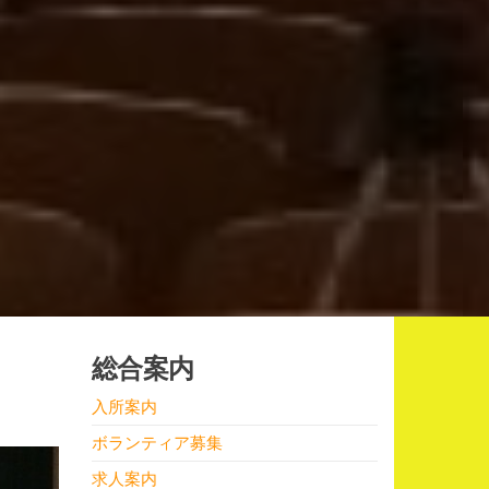
総合案内
入所案内
ボランティア募集
求人案内