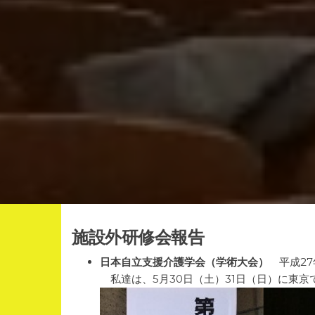
施設外研修会報告
日本自立支援介護学会（学術大会）
平成27
私達は、5月30日（土）31日（日）に東