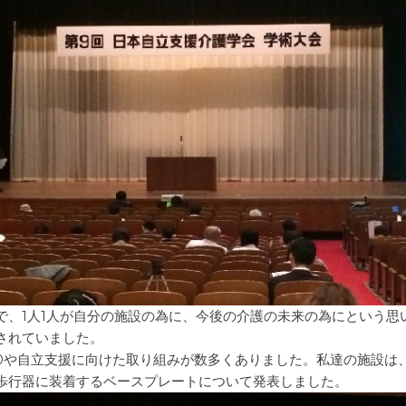
で、1人1人が自分の施設の為に、今後の介護の未来の為にという思
されていました。
0や自立支援に向けた取り組みが数多くありました。私達の施設は
歩行器に装着するベースプレートについて発表しました。