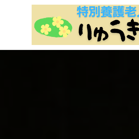
コ
ン
テ
ン
ツ
に
ス
キ
ッ
プ